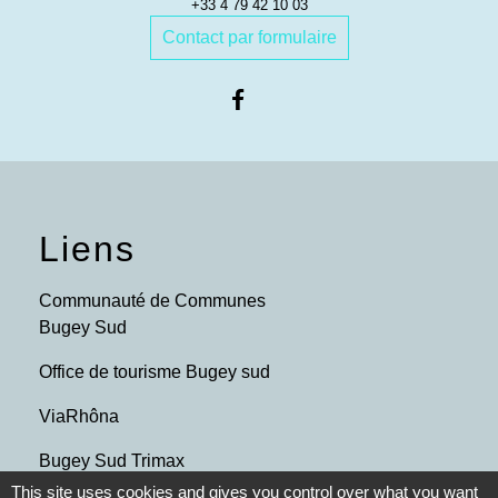
+33 4 79 42 10 03
Contact par formulaire
Liens
Communauté de Communes
Bugey Sud
Office de tourisme Bugey sud
ViaRhôna
Bugey Sud Trimax
This site uses cookies and gives you control over what you want