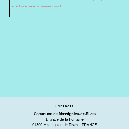
ou actualités via le formulaire de contact.
Contacts
Commune de Massignieu-de-Rives
1, place de la Fontaine
01300 Massignieu-de-Rives - FRANCE