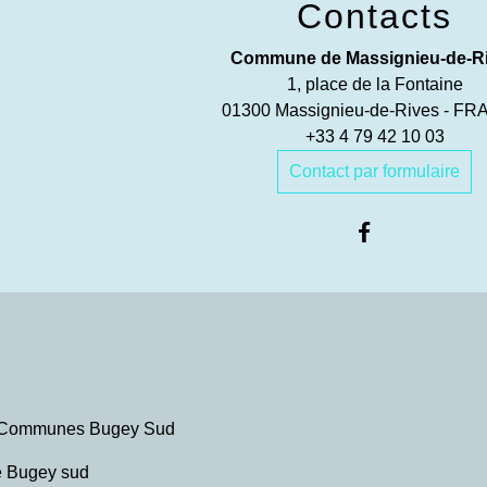
Contacts
Commune de Massignieu-de-R
1, place de la Fontaine
01300 Massignieu-de-Rives - F
+33 4 79 42 10 03
Contact par formulaire
Communes Bugey Sud
me Bugey sud