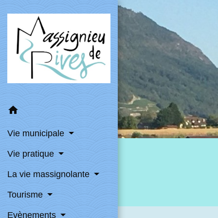
home
Vie municipale
Vie pratique
La vie massignolante
Tourisme
Evènements